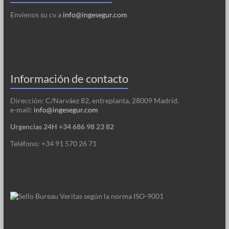
Envíenos su cv a
info@ingesegur.com
Información de contacto
Dirección: C/Narváez 82, entreplanta, 28009 Madrid.
e-mail:
info@ingesegur.com
Urgencias 24H +34 686 98 23 82
Teléfono: +34 91 570 26 71