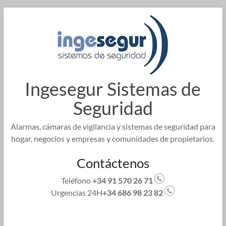
Saltar
al
contenido
Ingesegur Sistemas de
Seguridad
Alarmas, cámaras de vigilancia y sistemas de seguridad para
hogar, negocios y empresas y comunidades de propietarios.
Contáctenos
Teléfono
+34 91 570 26 71
Urgencias 24H
+34 686 98 23 82