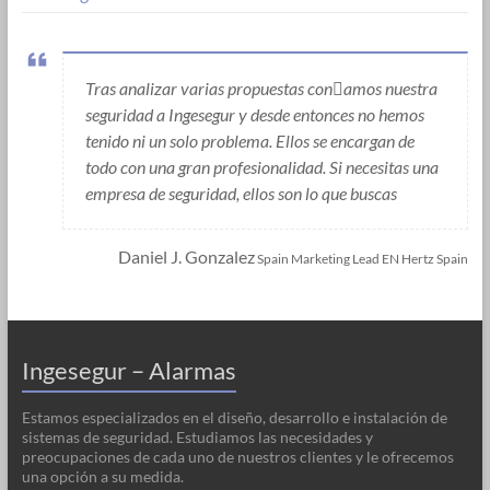
Tras analizar varias propuestas conamos nuestra
seguridad a Ingesegur y desde entonces no hemos
tenido ni un solo problema. Ellos se encargan de
todo con una gran profesionalidad. Si necesitas una
empresa de seguridad, ellos son lo que buscas
Daniel J. Gonzalez
Spain Marketing Lead EN Hertz Spain
Ingesegur – Alarmas
Estamos especializados en el diseño, desarrollo e instalación de
sistemas de seguridad. Estudiamos las necesidades y
preocupaciones de cada uno de nuestros clientes y le ofrecemos
una opción a su medida.