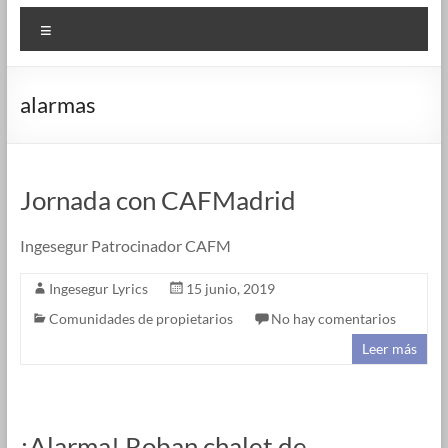
Menú
alarmas
Jornada con CAFMadrid
Ingesegur Patrocinador CAFM
Ingesegur Lyrics
15 junio, 2019
Comunidades de propietarios
No hay comentarios
Leer más
¡Alarma! Roban chalet de