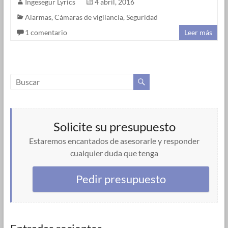
Ingesegur Lyrics
4 abril, 2016
Alarmas
,
Cámaras de vigilancia
,
Seguridad
1 comentario
Leer más
Solicite su presupuesto
Estaremos encantados de asesorarle y responder
cualquier duda que tenga
Pedir presupuesto