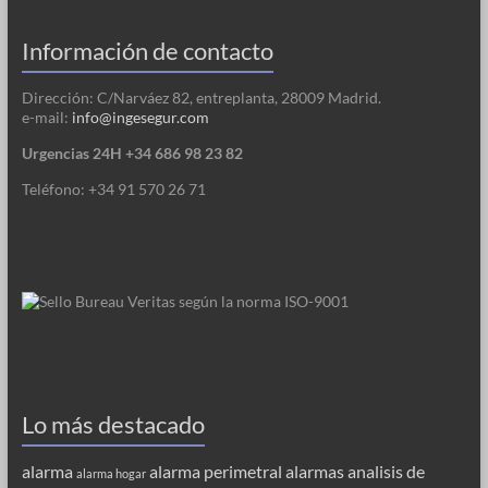
Información de contacto
Dirección: C/Narváez 82, entreplanta, 28009 Madrid.
e-mail:
info@ingesegur.com
Urgencias 24H +34 686 98 23 82
Teléfono: +34 91 570 26 71
Lo más destacado
alarma
alarma perimetral
alarmas
analisis de
alarma hogar