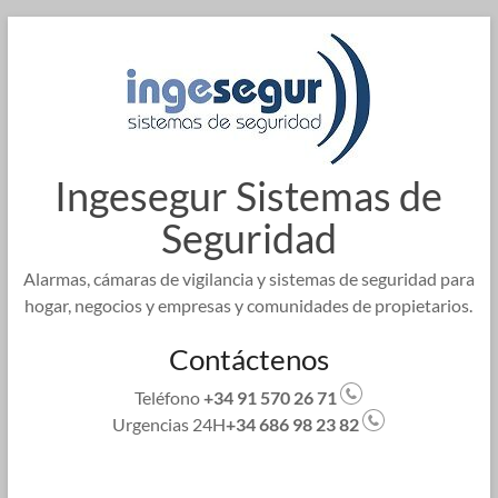
Saltar
al
contenido
Ingesegur Sistemas de
Seguridad
Alarmas, cámaras de vigilancia y sistemas de seguridad para
hogar, negocios y empresas y comunidades de propietarios.
Contáctenos
Teléfono
+34 91 570 26 71
Urgencias 24H
+34 686 98 23 82