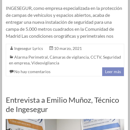
INGESEGUR, como empresa especializada en la protección
de campas de vehículos y espacios abiertos, acaba de
entregar una nueva instalación de seguridad para una
campa de 5.000 metros cuadrados en la Comunidad de
Madrid Las condiciones orográficas y perimetrales nos
Ingesegur Lyrics
10 marzo, 2021
Alarma Perimetral
,
Cámaras de vigilancia
,
CCTV
,
Seguridad
en empresa
,
Videovigilancia
No hay comentarios
Leer más
Entrevista a Emilio Muñoz, Técnico
de Ingesegur