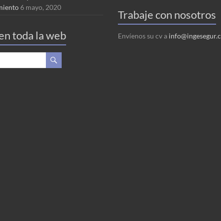
miento
6 mayo, 2020
Trabaje con nosotros
en toda la web
Envíenos su cv a
info@ingesegur.