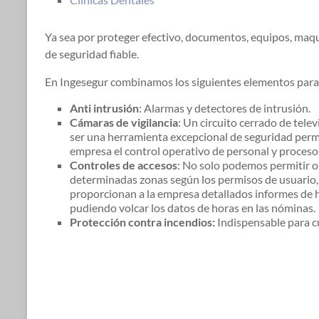
Ya sea por proteger efectivo, documentos, equipos, maqu
de seguridad fiable.
En Ingesegur combinamos los siguientes elementos para
Anti intrusión
: Alarmas y detectores de intrusión.
Cámaras de vigilancia
: Un circuito cerrado de tel
ser una herramienta excepcional de seguridad permit
empresa el control operativo de personal y proceso
Controles de accesos
: No solo podemos permitir o
determinadas zonas según los permisos de usuario, 
proporcionan a la empresa detallados informes de 
pudiendo volcar los datos de horas en las nóminas.
Protección contra incendios:
Indispensable para c