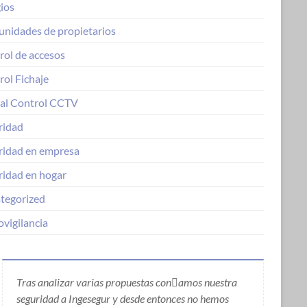
ios
nidades de propietarios
rol de accesos
rol Fichaje
al Control CCTV
ridad
ridad en empresa
ridad en hogar
tegorized
vigilancia
Tras analizar varias propuestas conamos nuestra
seguridad a Ingesegur y desde entonces no hemos