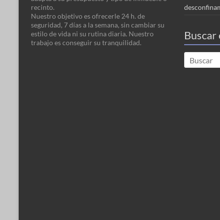
recinto.
desconfina
Nuestro objetivo es ofrecerle 24 h. de
seguridad, 7 días a la semana, sin cambiar su
Buscar 
estilo de vida ni su rutina diaria. Nuestro
trabajo es conseguir su tranquilidad.