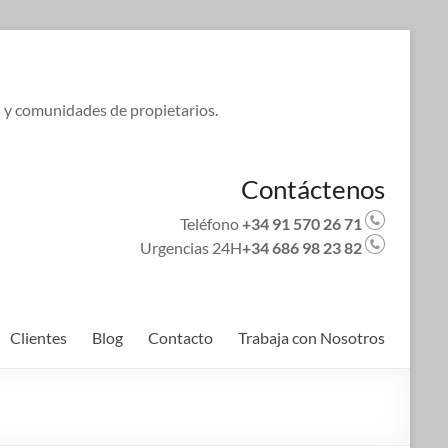
s y comunidades de propietarios.
Contáctenos
Teléfono
+34 91 570 26 71
Urgencias 24H
+34 686 98 23 82
Clientes
Blog
Contacto
Trabaja con Nosotros