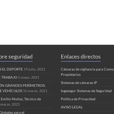
bre seguridad
Enlaces directos
 EL DEPORTE
19 julio, 2021
Cámaras de vigilancia para Comu
Propietarios
E TRABAJO
5 mayo, 2021
Sistemas de cámaras IP
ÓN GRANDES PERÍMETROS:
E VEHÍCULOS
10 marzo, 2021
Ingesegur Sistemas de Seguridad
a Emilio Muñoz, Técnico de
Politica de Privacidad
 marzo, 2021
AVISO LEGAL
Globales para el