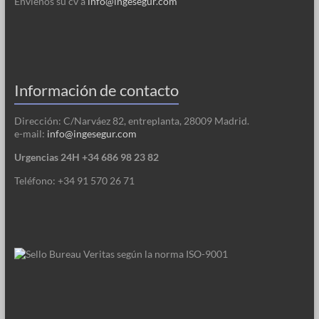
Envíenos su cv a
info@ingesegur.com
Información de contacto
Dirección: C/Narváez 82, entreplanta, 28009 Madrid.
e-mail:
info@ingesegur.com
Urgencias 24H +34 686 98 23 82
Teléfono: +34 91 570 26 71