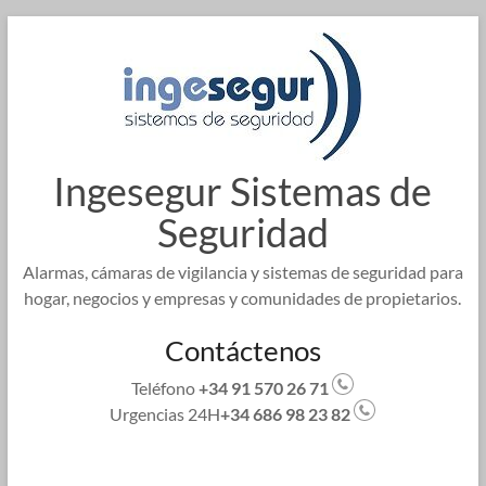
Saltar
al
contenido
Ingesegur Sistemas de
Seguridad
Alarmas, cámaras de vigilancia y sistemas de seguridad para
hogar, negocios y empresas y comunidades de propietarios.
Contáctenos
Teléfono
+34 91 570 26 71
Urgencias 24H
+34 686 98 23 82