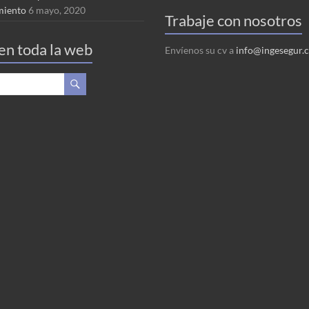
miento
6 mayo, 2020
Trabaje con nosotros
en toda la web
Envíenos su cv a
info@ingesegur.