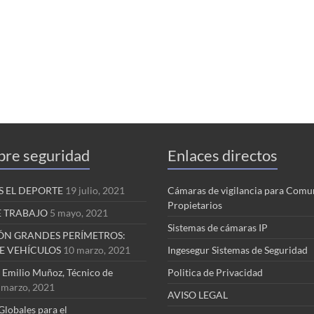
bre seguridad
Enlaces directos
 EL DEPORTE
19 julio, 2021
Cámaras de vigilancia para Comu
Propietarios
E TRABAJO
5 mayo, 2021
Sistemas de cámaras IP
ÓN GRANDES PERÍMETROS:
E VEHÍCULOS
10 marzo, 2021
Ingesegur Sistemas de Seguridad
a Emilio Muñoz, Técnico de
Politica de Privacidad
 marzo, 2021
AVISO LEGAL
Globales para el