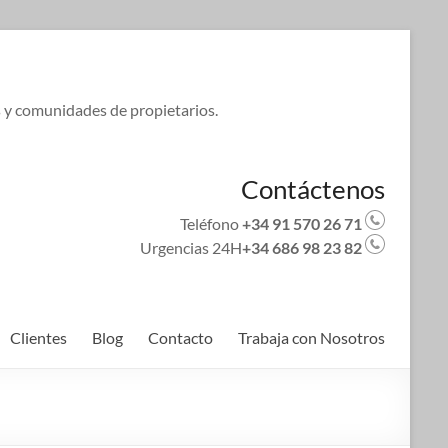
s y comunidades de propietarios.
Contáctenos
Teléfono
+34 91 570 26 71
Urgencias 24H
+34 686 98 23 82
Clientes
Blog
Contacto
Trabaja con Nosotros