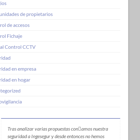
ios
nidades de propietarios
rol de accesos
rol Fichaje
al Control CCTV
ridad
ridad en empresa
ridad en hogar
tegorized
vigilancia
Tras analizar varias propuestas conamos nuestra
seguridad a Ingesegur y desde entonces no hemos