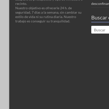
recinto.
desconfina
Nuestro objetivo es ofrecerle 24 h. de
seguridad, 7 días a la semana, sin cambiar su
Buscar 
estilo de vida ni su rutina diaria. Nuestro
trabajo es conseguir su tranquilidad.